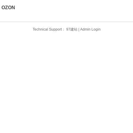
OZON
Technical Support：
97建站
|
Admin Login